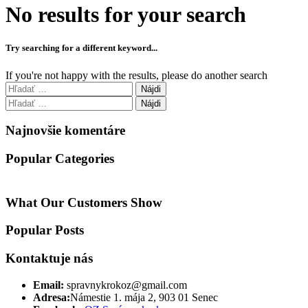
No results for your search
Try searching for a different keyword...
If you're not happy with the results, please do another search
Hľadať:
Hľadať:
Najnovšie komentáre
Popular Categories
What Our Customers Show
Popular Posts
Kontaktuje nás
Email:
spravnykrokoz@gmail.com
Adresa:
Námestie 1. mája 2, 903 01 Senec