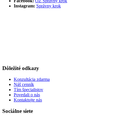
Facebook:
OZ Správny krok
Instagram:
Správny krok
Dôležité odkazy
Konzultácia zdarma
Náš cenník
Tím špecialistov
Povedali o nás
Kontaktujte nás
Sociálne siete